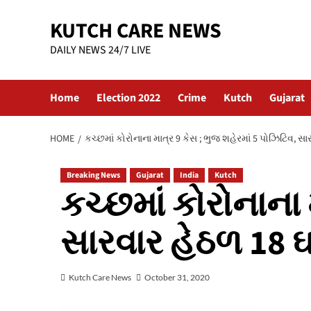
Skip
KUTCH CARE NEWS
to
content
DAILY NEWS 24/7 LIVE
Home
Election 2022
Crime
Kutch
Gujarat
HOME
કચ્છમાં કોરોનાના માત્ર 9 કેસ ; ભુજ શહેરમાં 5 પોઝિટિવ, સાર
Breaking News
Gujarat
India
Kutch
કચ્છમાં કોરોનાના 
સારવાર હેઠળ 18 ઘટ
Kutch Care News
October 31, 2020