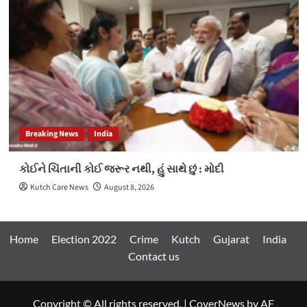
Breaking News
India
કોઈને ચિંતાની કોઈ જરૂર નથી, હું સાથે છું : મોદી
Kutch Care News
August 8, 2026
Home
Election 2022
Crime
Kutch
Gujarat
India
Contact us
Copyright © All rights reserved.
|
CoverNews
by AF