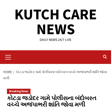
Skip
KUTCH CARE
to
content
NEWS
DAILY NEWS 24/7 LIVE
Primary
Menu
HOME
કોટડા જડોદર ગામે પોલીસના બંદોબસ્ત વચ્ચે અજંપાભરી શાંતિ જોવા
મળી
Breaking News
કોટડા જડોદર ગામે પોલીસના બંદોબસ્ત
વચ્ચે અજંપાભરી શાંતિ જોવા મળી