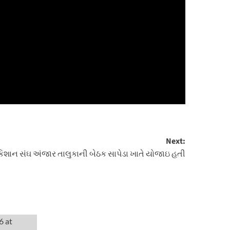
Next:
િશાન સંઘ અંજાર તાલુકાની બેઠક સાપેડા ખાતે યોજાઇ હતી