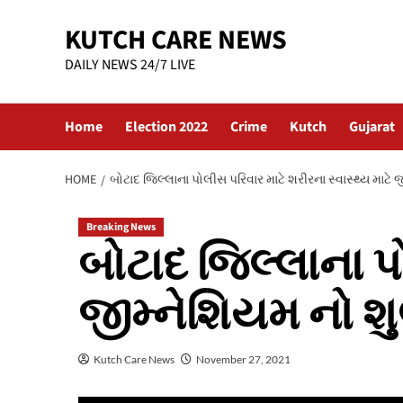
Skip
KUTCH CARE NEWS
to
content
DAILY NEWS 24/7 LIVE
Home
Election 2022
Crime
Kutch
Gujarat
HOME
બોટાદ જિલ્લાના પોલીસ પરિવાર માટે શરીરના સ્વાસ્થ્ય માટે
Breaking News
બોટાદ જિલ્લાના પો
જીમ્નેશિયમ નો શુ
Kutch Care News
November 27, 2021