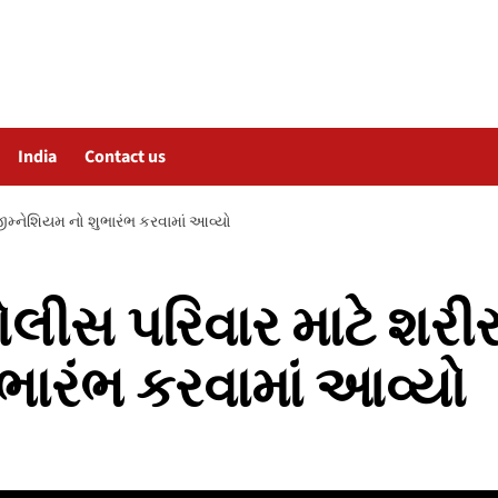
India
Contact us
 જીમ્નેશિયમ નો શુભારંભ કરવામાં આવ્યો
લીસ પરિવાર માટે શરીરન
ભારંભ કરવામાં આવ્યો