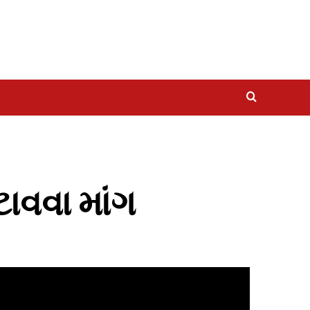
ાવવા માંગ