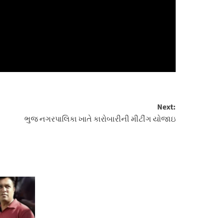
Next:
ભુજ નગરપાલિકા ખાતે કારોબારીની મીટીંગ યોજાઇ