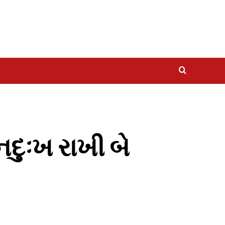
દુઃખ રાખી બે