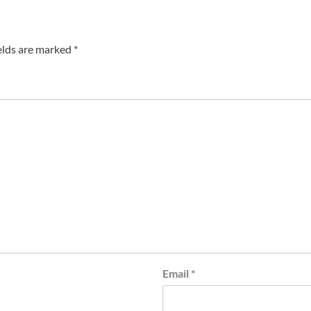
elds are marked
*
Email
*