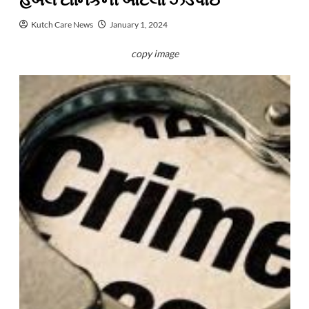
હર્બલ ટોનિકની બોટલો ઝડપાઈ
Kutch Care News
January 1, 2024
copy image