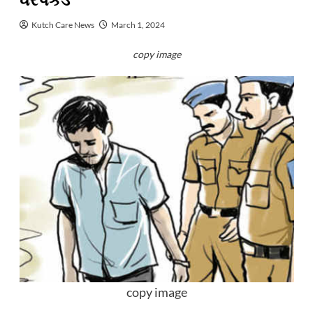
ધરપકડ
Kutch Care News
March 1, 2024
copy image
copy image