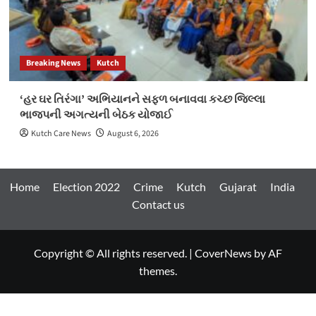
Breaking News
Kutch
‘હર ઘર તિરંગા’ અભિયાનને સફળ બનાવવા કચ્છ જિલ્લા
ભાજપની અગત્યની બેઠક યોજાઈ
Kutch Care News
August 6, 2026
Home
Election 2022
Crime
Kutch
Gujarat
India
Contact us
Copyright © All rights reserved.
|
CoverNews
by AF
themes.