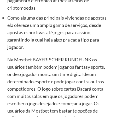
pagamento eletrônico at the carteiras de
criptomoedas.
Como alguma das principais viviendas de apostas,
ela oferece uma ampla gama de serviços, desde
apostas esportivas até jogos para cassino,
garantindo la cual haja algo pra cada tipo para
jogador.
Na Mostbet BAYERISCHER RUNDFUNK os
usuários também podem jogar os fantasy sports,
onde o jogador monta um time digital de um
determinado esporte e pode jogar contra outros
competidores. O jogo sobre cartas Bacará conta
com muitas salas em que os jogadores podem
escolher o jogo desejado e começar a jogar. Os
usuários da Mostbet tem bastante opções de