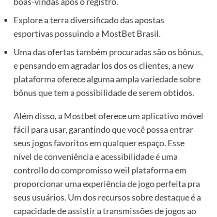
boas-vindas após o registro.
Explore a terra diversificado das apostas
esportivas possuindo a MostBet Brasil.
Uma das ofertas também procuradas são os bônus,
e pensando em agradar los dos os clientes, a new
plataforma oferece alguma ampla variedade sobre
bônus que tem a possibilidade de serem obtidos.
Além disso, a Mostbet oferece um aplicativo móvel
fácil para usar, garantindo que você possa entrar
seus jogos favoritos em qualquer espaço. Esse
nível de conveniência e acessibilidade é uma
controllo do compromisso weil plataforma em
proporcionar uma experiência de jogo perfeita pra
seus usuários. Um dos recursos sobre destaque é a
capacidade de assistir a transmissões de jogos ao