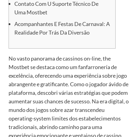
Contato Com U Suporte Técnico De
Uma Mostbet
Acompanhantes E Festas De Carnaval: A
Realidade Por Trás Da Diversão
No vasto panorama de cassinos on-line, the
Mostbet se destaca como um fanfarronería de
excelência, oferecendo uma experiência sobre jogo
abrangente e gratificante. Como o jogador ávido de
plataforma, descobri várias estratégias que podem
aumentar suas chances de sucesso. Na era digital, o
mundo dos jogos sobre azar transcendeu
operating-system limites dos estabelecimentos
tradicionais, abrindo caminho para uma
experiência emocionante e ventajoso de cassino