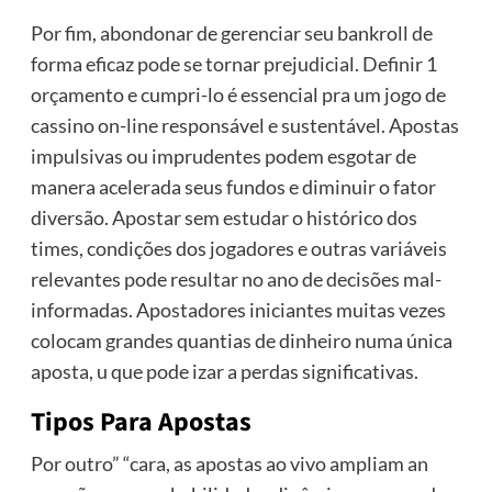
Por fim, abondonar de gerenciar seu bankroll de
forma eficaz pode se tornar prejudicial. Definir 1
orçamento e cumpri-lo é essencial pra um jogo de
cassino on-line responsável e sustentável. Apostas
impulsivas ou imprudentes podem esgotar de
manera acelerada seus fundos e diminuir o fator
diversão. Apostar sem estudar o histórico dos
times, condições dos jogadores e outras variáveis
relevantes pode resultar no ano de decisões mal-
informadas. Apostadores iniciantes muitas vezes
colocam grandes quantias de dinheiro numa única
aposta, u que pode izar a perdas significativas.
Tipos Para Apostas
Por outro” “cara, as apostas ao vivo ampliam an