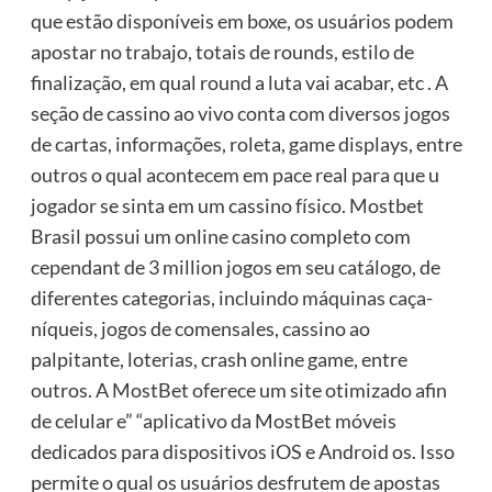
que estão disponíveis em boxe, os usuários podem
apostar no trabajo, totais de rounds, estilo de
finalização, em qual round a luta vai acabar, etc . A
seção de cassino ao vivo conta com diversos jogos
de cartas, informações, roleta, game displays, entre
outros o qual acontecem em pace real para que u
jogador se sinta em um cassino físico. Mostbet
Brasil possui um online casino completo com
cependant de 3 million jogos em seu catálogo, de
diferentes categorias, incluindo máquinas caça-
níqueis, jogos de comensales, cassino ao
palpitante, loterias, crash online game, entre
outros. A MostBet oferece um site otimizado afin
de celular e” “aplicativo da MostBet móveis
dedicados para dispositivos iOS e Android os. Isso
permite o qual os usuários desfrutem de apostas