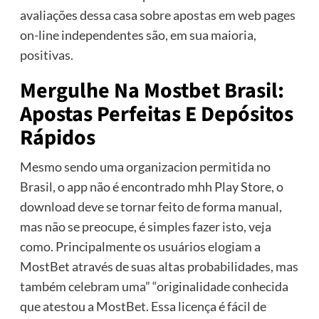
avaliações dessa casa sobre apostas em web pages
on-line independentes são, em sua maioria,
positivas.
Mergulhe Na Mostbet Brasil:
Apostas Perfeitas E Depósitos
Rápidos
Mesmo sendo uma organizacion permitida no
Brasil, o app não é encontrado mhh Play Store, o
download deve se tornar feito de forma manual,
mas não se preocupe, é simples fazer isto, veja
como. Principalmente os usuários elogiam a
MostBet através de suas altas probabilidades, mas
também celebram uma” “originalidade conhecida
que atestou a MostBet. Essa licença é fácil de