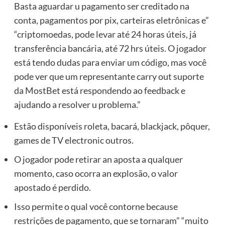
Basta aguardar u pagamento ser creditado na
conta, pagamentos por pix, carteiras eletrônicas e”
“criptomoedas, pode levar até 24 horas úteis, já
transferência bancária, até 72 hrs úteis. O jogador
está tendo dudas para enviar um código, mas você
pode ver que um representante carry out suporte
da MostBet está respondendo ao feedback e
ajudando a resolver u problema.”
Estão disponíveis roleta, bacará, blackjack, pôquer,
games de TV electronic outros.
O jogador pode retirar an aposta a qualquer
momento, caso ocorra an explosão, o valor
apostado é perdido.
Isso permite o qual você contorne because
restrições de pagamento, que se tornaram” “muito