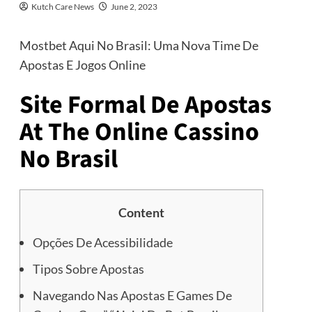
Kutch Care News
June 2, 2023
Mostbet Aqui No Brasil: Uma Nova Time De
Apostas E Jogos Online
Site Formal De Apostas
At The Online Cassino
No Brasil
Content
Opções De Acessibilidade
Tipos Sobre Apostas
Navegando Nas Apostas E Games De