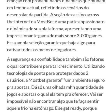
emoção com probabilidades dinâmicas que mudam
em tempo actual, refletindo os cenários do
desenrolar da partida. A seção de cassino across
the internet da MostBet é uma parte appassionato
e dinâmica de sua plataforma, apresentando uma
impressionante gama de mais sobre 3. 000 games.
Essa ampla seleção garante que haja algo para
cativar todos os meios de jogadores.
A segurança e a confiabilidade também são fatores
o qual contribuem para tal crescimento. Utilizando
tecnologia de ponta para proteger dados 2
usuários, a Mostbet garante” “um ambiente seguro
pra apostas. Dá só uma olhada mhh quantidade de
jogos e apostas o qual ela tem pra oferecer. Vai ser
impossível não encontrar algo que te faça sentir
aquele frio na estómago. E se get ready, porque