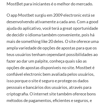
MostBet para iniciantes é o melhor do mercado.
O app Mostbet surgiu em 2009 electronic está se
desenvolvendo ativamente a cada ano. Com a good
ajuda do aplicativo, você terá a great oportunidade
de decidir o idioma também conveniente, pois há
mais de something like 20 deles. O site oferece uma
ampla variedade de opções de apostas para que os
teus usuários tenham cependant possibilidades ao
fazer ao dar um palpite, conheça quais são as
opções de apostas disponíveis no site. Mostbet é
confiável electronic bem avaliada pelos usuários,
isso porque o site é seguro e protege os dados
pessoais e bancários dos usuários, através para
criptografia. O internet site também oferece bons
métodos de pagamentos, eficientes e seguros, e