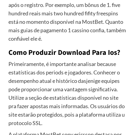
após o registro. Por exemplo, um bônus de 1. five
hundred reais mais two hundred fifity freespins
está no momento disponível na MostBet. Quanto
mais guias de pagamento 1 cassino confia, também
confiável ele é.
Como Produzir Download Para Ios?
Primeiramente, é importante analisar because
estatísticas dos periods e jogadores. Conhecer o
desempenho atual e histórico dasjenige equipes
pode proporcionar uma vantagem significativa.
Utilize a seção de estatísticas disponível no site
pra fazer apostas mais informadas. Os usuários do
site estarão protegidos, pois a plataforma utiliza u
protocolo SSL.
A plataforma MostBet sony ericsson destaca por