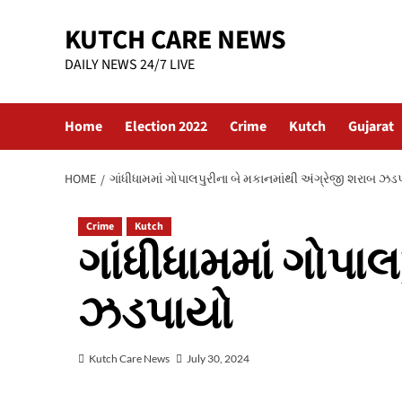
Skip
KUTCH CARE NEWS
to
content
DAILY NEWS 24/7 LIVE
Home
Election 2022
Crime
Kutch
Gujarat
HOME
ગાંધીધામમાં ગોપાલપુરીના બે મકાનમાંથી અંગ્રેજી શરાબ ઝડ
Crime
Kutch
ગાંધીધામમાં ગોપા
ઝડપાયો
Kutch Care News
July 30, 2024