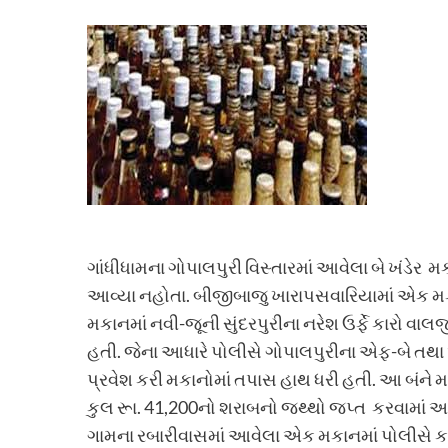
ગાંધીધામના ગોપાલપુરી વિસ્તારમાં આવેલા બે ખંડેર મ
આવ્યા નહોતા. બીજીબાજુ ખારાપસવારિયામાં એક મકાન
મકાનમાં નવી-જૂની સુંદરપુરીના નરેશ ઉર્ફે કારો વાલ
હતી. જેના આધારે પોલીસે ગોપાલપુરીના એફ-બે તથા 
પ્રવેશ કરી મકાનોમાં તપાસ હાથ ધરી હતી. આ બંને 
કુલ રૂા. 41,200નો શરાબનો જથ્થો જપ્ત કરવામાં 
ગામના રબારીવાસમાં આવેલા એક મકાનમાં પોલીસે કાર