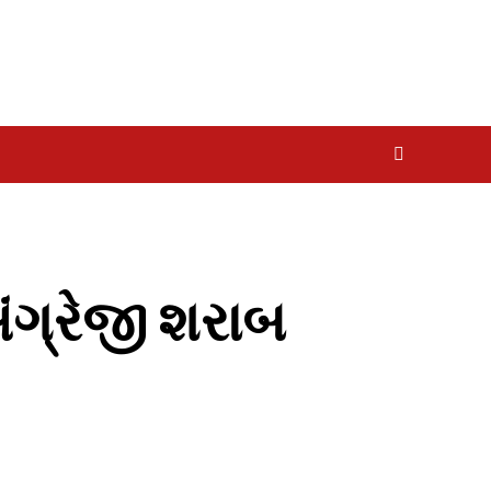
અંગ્રેજી શરાબ