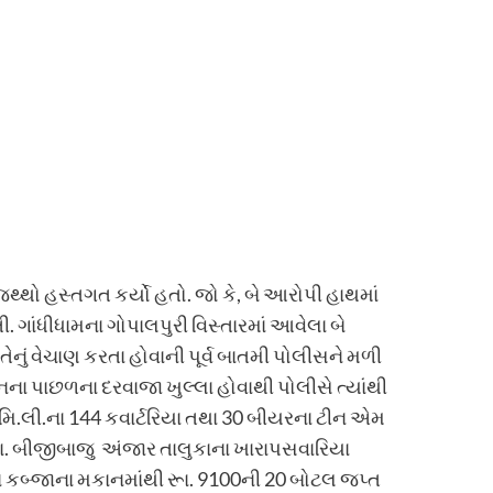
જથ્થો હસ્તગત કર્યો હતો. જો કે, બે આરોપી હાથમાં
ગાંધીધામના ગોપાલપુરી વિસ્તારમાં આવેલા બે
તેનું વેચાણ કરતા હોવાની પૂર્વ બાતમી પોલીસને મળી
ના પાછળના દરવાજા ખુલ્લા હોવાથી પોલીસે ત્યાંથી
 મિ.લી.ના 144 કવાર્ટરિયા તથા 30 બીયરના ટીન એમ
તા. બીજીબાજુ અંજાર તાલુકાના ખારાપસવારિયા
ા કબ્જાના મકાનમાંથી રૂા. 9100ની 20 બોટલ જપ્ત