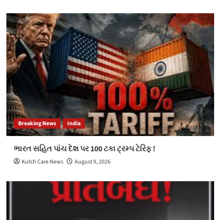
Breaking News
India
ભારત સહિત પાંચ દેશ પર 100 ટકા ટ્રમ્પ ટેરિફ !
Kutch Care News
August 9, 2026