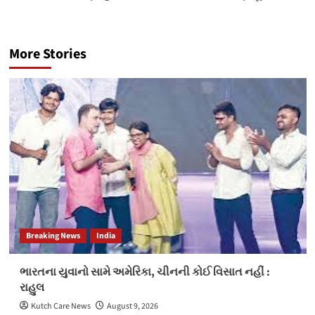
More Stories
Breaking News
India
ભારતના યુવાનો સામે અમેરિકા, ચીનની કોઈ વિસાત નહીં :
રાહુલ
Kutch Care News
August 9, 2026