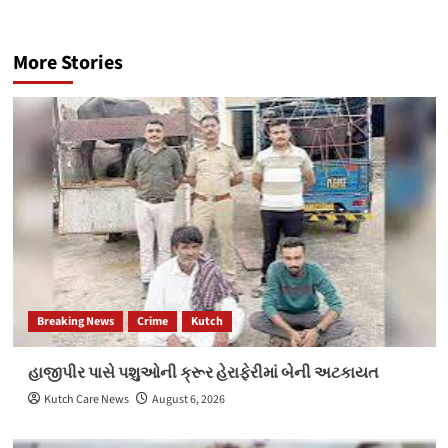
More Stories
Breaking News
Crime
Kutch
હાજીપીર પાસે પશુઓની ક્રૂર હેરાફેરીમાં બેની અટકાયત
Kutch Care News
August 6, 2026