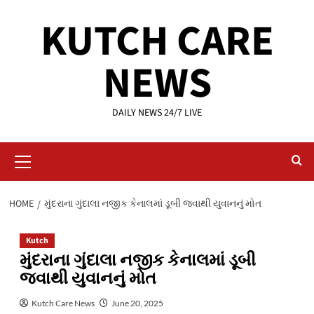
Skip
KUTCH CARE
to
content
NEWS
DAILY NEWS 24/7 LIVE
Primary
Menu
HOME
મુંદરાના ગુંદાલા નજીક કેનાલમાં ડૂબી જવાથી યુવાનનું મોત
Kutch
મુંદરાના ગુંદાલા નજીક કેનાલમાં ડૂબી
જવાથી યુવાનનું મોત
Kutch Care News
June 20, 2025