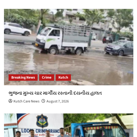
Breaking News
Crime
Kutch
ભુજના મુખ્ય ચાર માર્ગીય રસ્તાની દયનીય હાલત
Kutch Care News
August 7, 2026