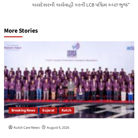
કાયદેસરની કાર્યવાહી કરતી LCB પશ્ચિમ કચ્છ ભુજ”
More Stories
Breaking News
Gujarat
Kutch
Kutch Care News
August 9, 2026