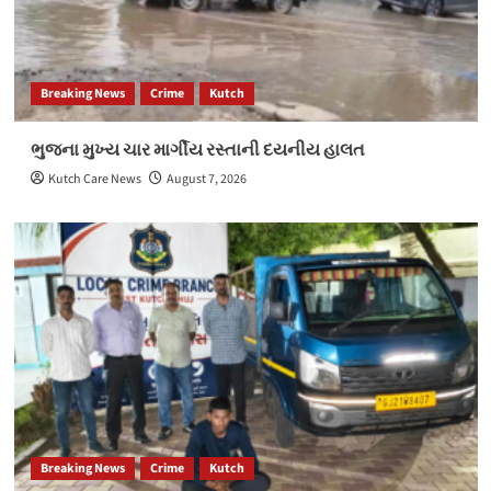
Breaking News
Crime
Kutch
ભુજના મુખ્ય ચાર માર્ગીય રસ્તાની દયનીય હાલત
Kutch Care News
August 7, 2026
Breaking News
Crime
Kutch