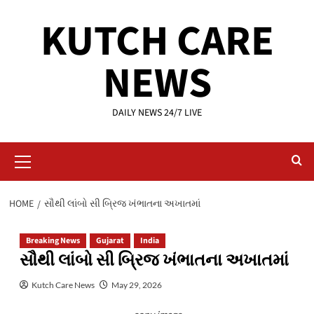
Skip
KUTCH CARE
to
content
NEWS
DAILY NEWS 24/7 LIVE
Primary
Menu
HOME
સૌથી લાંબો સી બ્રિજ ખંભાતના અખાતમાં
Breaking News
Gujarat
India
સૌથી લાંબો સી બ્રિજ ખંભાતના અખાતમાં
Kutch Care News
May 29, 2026