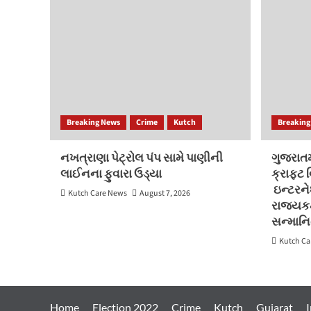
Breaking News
Crime
Kutch
Breaking
નખત્રાણા પેટ્રોલ પંપ સામે પાણીની
ગુજરાતમા
લાઈનના ફુવારા ઉડ્યા
ક્રાફ્ટ
ઇન્ટરન
Kutch Care News
August 7, 2026
રાજ્યકક
સન્માન
Kutch Ca
Home
Election 2022
Crime
Kutch
Gujarat
I