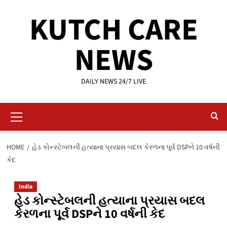
Skip
KUTCH CARE
to
content
NEWS
DAILY NEWS 24/7 LIVE
Primary
Menu
HOME
હેડ કોન્સ્ટેબલની હત્યાના પ્રયાસ બદલ કેરળના પૂર્વ DSPને 10 વર્ષની
કેદ
India
હેડ કોન્સ્ટેબલની હત્યાના પ્રયાસ બદલ
કેરળના પૂર્વ DSPને 10 વર્ષની કેદ