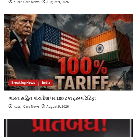
Kutch Care News
August 9, 2026
Breaking News
India
ભારત સહિત પાંચ દેશ પર 100 ટકા ટ્રમ્પ ટેરિફ !
Kutch Care News
August 9, 2026