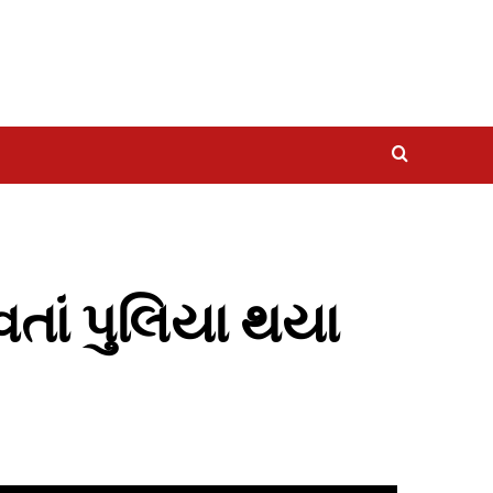
વતાં પુલિયા થયા