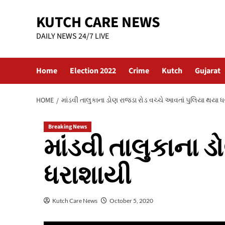
Skip
KUTCH CARE NEWS
to
content
DAILY NEWS 24/7 LIVE
Home
Election 2022
Crime
Kutch
Gujarat
HOME
માંડવી તાલુકાના ડોણ રાજડા રોડ વચ્ચે આવતાં પુલિયા થયા 
Breaking News
માંડવી તાલુકાના 
ધરાશાયી
Kutch Care News
October 5, 2020