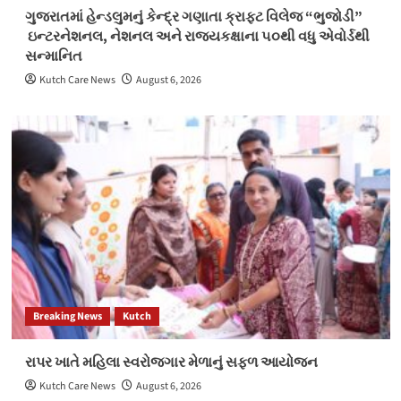
ગુજરાતમાં હેન્ડલુમનું કેન્દ્ર ગણાતા ક્રાફ્ટ વિલેજ “ભુજોડી”
ઇન્ટરનેશનલ, નેશનલ અને રાજ્યકક્ષાના ૫૦થી વધુ એવોર્ડથી
સન્માનિત
Kutch Care News
August 6, 2026
Breaking News
Kutch
રાપર ખાતે મહિલા સ્વરોજગાર મેળાનું સફળ આયોજન
Kutch Care News
August 6, 2026