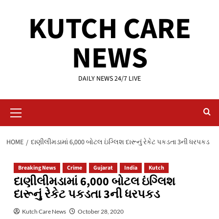
Skip
KUTCH CARE
to
content
NEWS
DAILY NEWS 24/7 LIVE
Primary
Menu
HOME
દાણીલીમડામાં 6,000 બોટલ ઇંગ્લિશ દારૂનું રેકેટ પકડતા 3ની ધરપકડ
Breaking News
Crime
Gujarat
India
Kutch
દાણીલીમડામાં 6,000 બોટલ ઇંગ્લિશ
દારૂનું રેકેટ પકડતા 3ની ધરપકડ
Kutch Care News
October 28, 2020