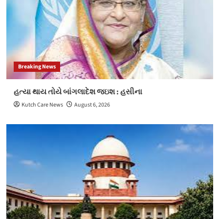
Breaking News
હત્યા થાય તોયે બાંગલાદેશ જઇશ : હસીના
Kutch Care News
August 6, 2026