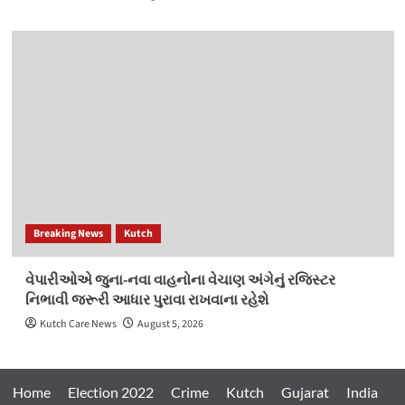
Breaking News
Kutch
વેપારીઓએ જુના-નવા વાહનોના વેચાણ અંગેનું રજિસ્ટર
નિભાવી જરૂરી આધાર પુરાવા રાખવાના રહેશે
Kutch Care News
August 5, 2026
Home
Election 2022
Crime
Kutch
Gujarat
India