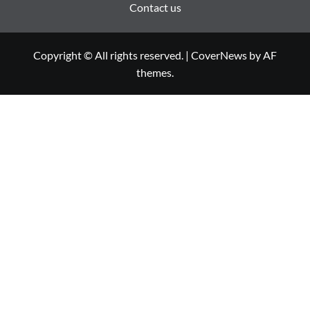
Contact us
Copyright © All rights reserved.
|
CoverNews
by AF
themes.