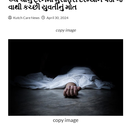
વાથી કચ્છી યુવતીનું મોત
Kutch Care News
April 30, 2024
copy image
copy image