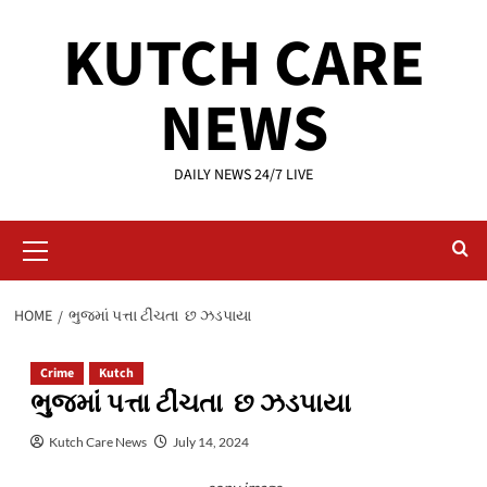
Skip
KUTCH CARE
to
content
NEWS
DAILY NEWS 24/7 LIVE
Primary
Menu
HOME
ભુજમાં પત્તા ટીંચતા છ ઝડપાયા
Crime
Kutch
ભુજમાં પત્તા ટીંચતા છ ઝડપાયા
Kutch Care News
July 14, 2024