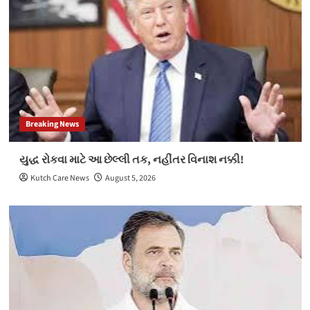
Breaking News
યુદ્ધ રોકવા માટે આ છેલ્લી તક, નહીંતર વિનાશ નક્કી!
Kutch Care News
August 5, 2026