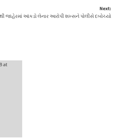
Next:
થી જાહેરમાં આંકડો લેનાર આરોપી શખ્સને પોલીસે દબોચ્યો