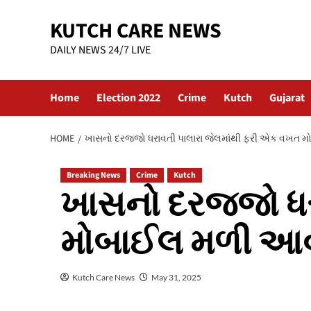
Skip
KUTCH CARE NEWS
to
content
DAILY NEWS 24/7 LIVE
Home
Election 2022
Crime
Kutch
Gujarat
HOME
ખાસનો દરજ્જો ધરાવતી પાલારા જેલમાંથી ફરી એક વખત 
Breaking News
Crime
Kutch
ખાસનો દરજ્જો ધર
મોબાઈલ મળી આવ
Kutch Care News
May 31, 2025