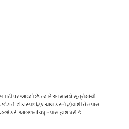
ી પર આવ્યો છે. ત્યારે આ મામલે સૂત્રોમાંથી
હમદ જેડાની શંકાસ્પદ હિલચાલ કરતો હોવાથી તે તપાસ
કબ્જે કરી આગળની વધુ તપાસ હાથ ધરી છે.