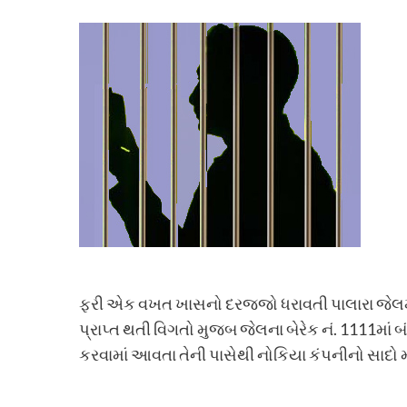
ફરી એક વખત ખાસનો દરજ્જો ધરાવતી પાલારા જેલમાં
પ્રાપ્ત થતી વિગતો મુજબ જેલના બેરેક નં. 1111માં 
કરવામાં આવતા તેની પાસેથી નોકિયા કંપનીનો સાદો 