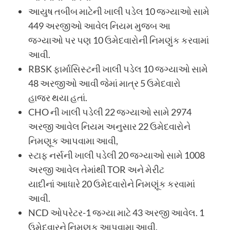
આયુષ તબીબ માટેની ખાલી પડેલ 10 જગ્યાઓ સામે
449 અરજીઓ આવેલ નિયમ મુજબ આ
જગ્યાઓ પર પણ 10 ઉમેદવારોની નિમણુંક કરવામાં
આવી.
RBSK ફાર્માસિસ્ટની ખાલી પડેલ 10 જગ્યાઓ સામે
48 અરજીઓ આવી જેમાં માત્ર 5 ઉમેદવારો
હાજર થયા હતાં.
CHO ની ખાલી પડેલી 22 જગ્યાઓ સામે 2974
અરજી આવેલ નિયમ અનુસાર 22 ઉમેદવારોને
નિમણૂક આપવામા આવી,
સ્ટાફ નર્સની ખાલી પડેલી 20 જગ્યાઓ સામે 1008
અરજી આવેલ તેમાંથી TOR અને મેરીટ
યાદીનાં આધારે 20 ઉમેદવારોને નિમણૂંક કરવામાં
આવી.
NCD ઓપરેટર-1 જગ્યા માટે 43 અરજી આવેલ. 1
ઉમેદવારને નિમણૂક આપવામા આવી.