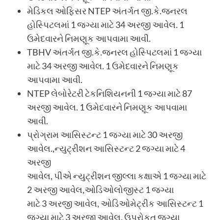
મેડિકલ ઓફિસર NTEP અંતર્ગત જી.કે.જનરલ
હોસ્પિટલમાં 1 જગ્યા માટે 34 અરજી આવેલ. 1
ઉમેદવારને નિમણૂક આપવામા આવી.
TBHV અંતર્ગત જી.કે.જનરલ હોસ્પિટલમાં 1 જગ્યા
માટે 34 અરજી આવેલ. 1 ઉમેદવારને નિમણૂક
આપવામા આવી.
NTEP લેબોરેટરી ટેકનિશિયનની 1 જગ્યા માટે 87
અરજી આવેલ. 1 ઉમેદવારને નિમણૂક આપવામા
આવી.
પ્રોગ્રામ આસિસ્ટન્ટ 1 જગ્યા માટે 30 અરજી
આવેલ.,ન્યુટ્રીશન આસિસ્ટન્ટ 2 જગ્યા માટે 4
અરજી
આવેલ, પીએ ન્યુટ્રીશન જીલ્લા કક્ષાએ 1 જગ્યા માટે
2 અરજી આવેલ,ઓડિઓલોજીસ્ટ 1 જગ્યા
માટે 3 અરજી આવેલ, ઓડિઓમેટ્રીક આસિસ્ટન્ટ 1
જગ્યા માટે 3 અરજી આવેલ. ઉપરોકત જગ્યા