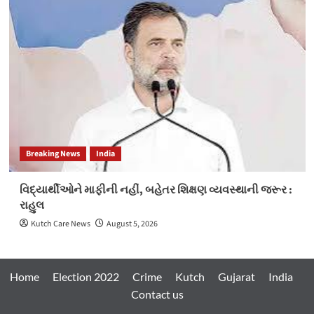
Breaking News
India
વિદ્યાર્થીઓને માફીની નહીં, બહેતર શિક્ષણ વ્યવસ્થાની જરૂર :
રાહુલ
Kutch Care News
August 5, 2026
Home
Election 2022
Crime
Kutch
Gujarat
India
Contact us