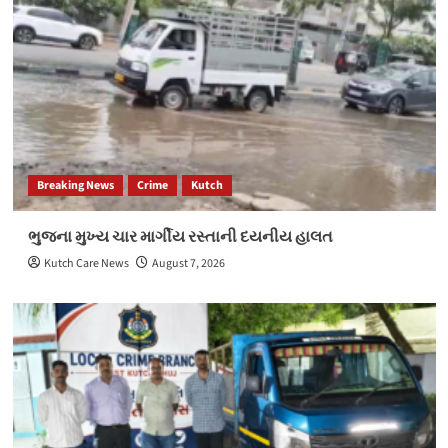
Breaking News
Crime
Kutch
ભુજના મુખ્ય ચાર માર્ગીય રસ્તાની દયનીય હાલત
Kutch Care News
August 7, 2026