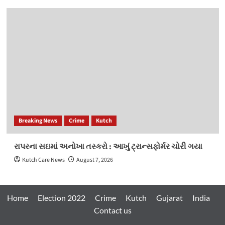
Breaking News
Crime
Kutch
રાપરના સઇમાં અનોખા તસ્કરો : આખું ટ્રાન્સફોર્મર ચોરી ગયા
Kutch Care News
August 7, 2026
Home
Election 2022
Crime
Kutch
Gujarat
India
Contact us