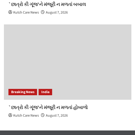
`છાત્રો કી ગૂંજ’ને મંજૂરી ન મળતાં બબાલ
Kutch Care News
August 7, 2026
Breaking News
India
`છાત્રો કી ગૂંજ’ને મંજૂરી ન મળતાં હોબાળો
Kutch Care News
August 7, 2026