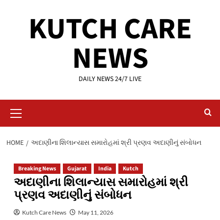
Skip
KUTCH CARE
to
content
NEWS
DAILY NEWS 24/7 LIVE
Primary
Menu
HOME
અદાણીના શિલાન્યાસ સમારોહમાં શ્રી પ્રણવ અદાણીનું સંબોધન
Breaking News
Gujarat
India
Kutch
અદાણીના શિલાન્યાસ સમારોહમાં શ્રી
પ્રણવ અદાણીનું સંબોધન
Kutch Care News
May 11, 2026