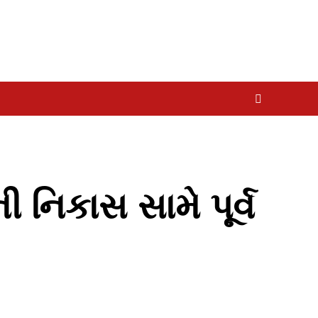
 નિકાસ સામે પૂર્વ