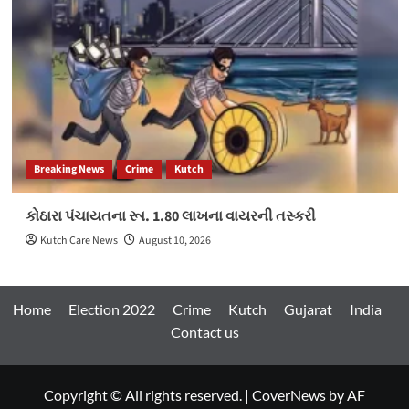
Breaking News
Crime
Kutch
કોઠારા પંચાયતના રૂા. 1.80 લાખના વાયરની તસ્કરી
Kutch Care News
August 10, 2026
Home
Election 2022
Crime
Kutch
Gujarat
India
Contact us
Copyright © All rights reserved.
|
CoverNews
by AF