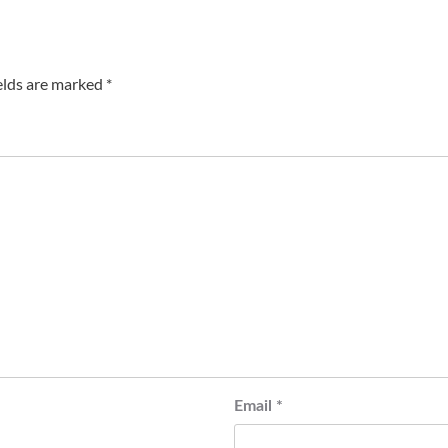
elds are marked
*
Email
*