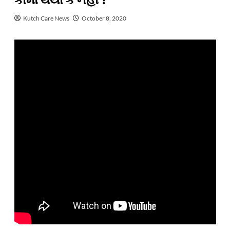
કામો થયા કે નહીં ?
Kutch Care News
October 8, 2020