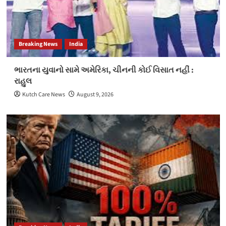
Breaking News
India
ભારતના યુવાનો સામે અમેરિકા, ચીનની કોઈ વિસાત નહીં :
રાહુલ
Kutch Care News
August 9, 2026