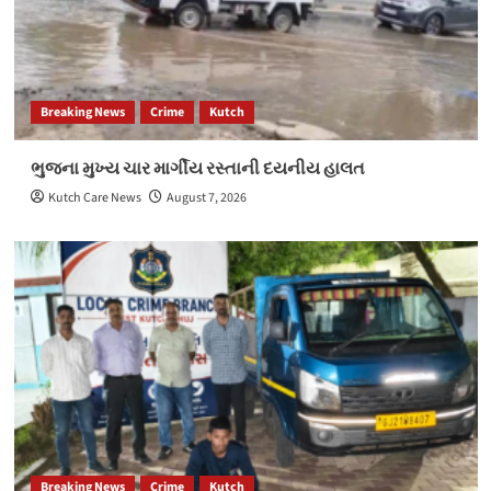
Breaking News
Crime
Kutch
ભુજના મુખ્ય ચાર માર્ગીય રસ્તાની દયનીય હાલત
Kutch Care News
August 7, 2026
Breaking News
Crime
Kutch