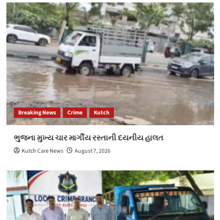
Breaking News
Crime
Kutch
ભુજના મુખ્ય ચાર માર્ગીય રસ્તાની દયનીય હાલત
Kutch Care News
August 7, 2026