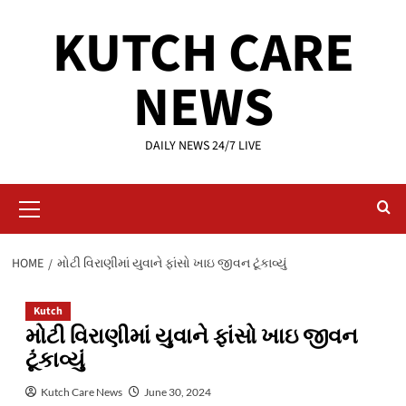
Skip
KUTCH CARE
to
content
NEWS
DAILY NEWS 24/7 LIVE
Primary
Menu
HOME
મોટી વિરાણીમાં યુવાને ફાંસો ખાઇ જીવન ટૂંકાવ્યું
Kutch
મોટી વિરાણીમાં યુવાને ફાંસો ખાઇ જીવન
ટૂંકાવ્યું
Kutch Care News
June 30, 2024