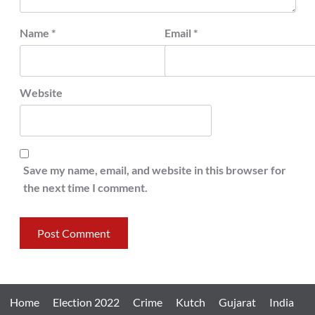
Name
*
Email
*
Website
Save my name, email, and website in this browser for
the next time I comment.
Home
Election 2022
Crime
Kutch
Gujarat
India