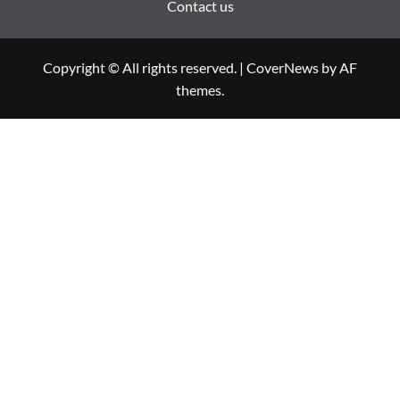
Contact us
Copyright © All rights reserved.
|
CoverNews
by AF
themes.