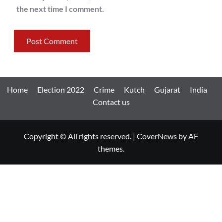
the next time I comment.
Home
Election 2022
Crime
Kutch
Gujarat
India
Contact us
Copyright © All rights reserved.
|
CoverNews
by AF
themes.