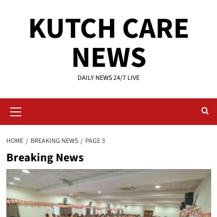
Skip
KUTCH CARE
to
content
NEWS
DAILY NEWS 24/7 LIVE
Primary
Menu
HOME
BREAKING NEWS
PAGE 3
Breaking News