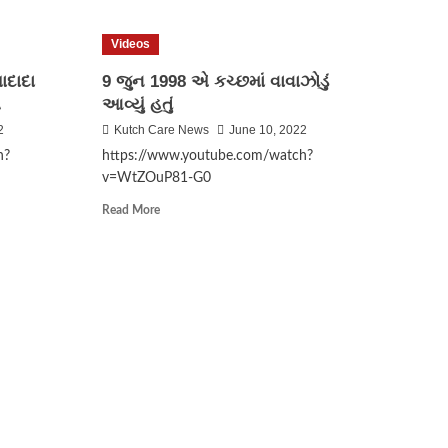
૫૨
કાર્યવાહી
Videos
કરતી
લોકલ
ાદાદા
9 જુન 1998 એ કચ્છમાં વાવાઝોડું
ક્રાઇમ
ી
આવ્યું હતું
2
Kutch Care News
June 10, 2022
h?
https://www.youtube.com/watch?
v=WtZOuP81-G0
Read
Read More
more
about
9
જુન
1998
એ
કચ્છમાં
વાવાઝોડું
આવ્યું
હતું