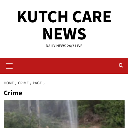
Skip
KUTCH CARE
to
content
NEWS
DAILY NEWS 24/7 LIVE
Primary
Menu
HOME
CRIME
PAGE 3
Crime